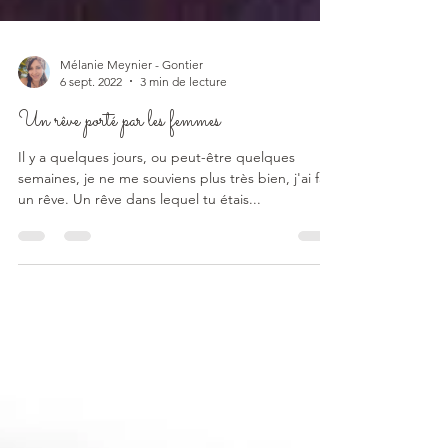
Mélanie Meynier - Gontier
6 sept. 2022
3 min de lecture
Un rêve porté par les femmes
Il y a quelques jours, ou peut-être quelques
semaines, je ne me souviens plus très bien, j'ai fait
un rêve. Un rêve dans lequel tu étais...