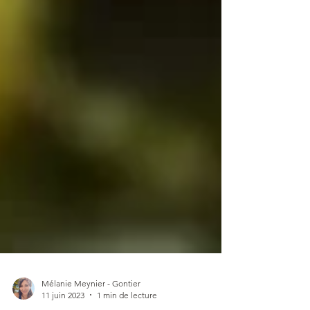
Mélanie Meynier - Gontier