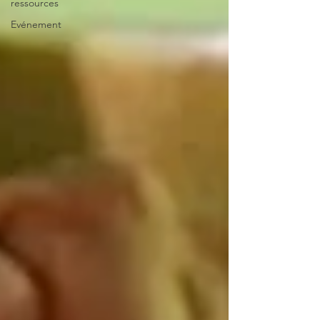
ressources
Evénement