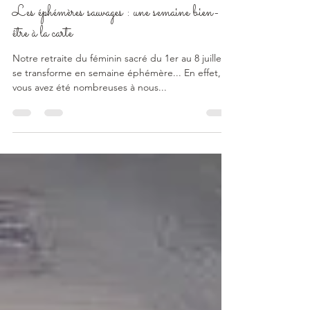
11 juin 2023
1 min de lecture
Les éphémères sauvages : une semaine bien-
être à la carte
Notre retraite du féminin sacré du 1er au 8 juillet
se transforme en semaine éphémère... En effet,
vous avez été nombreuses à nous...