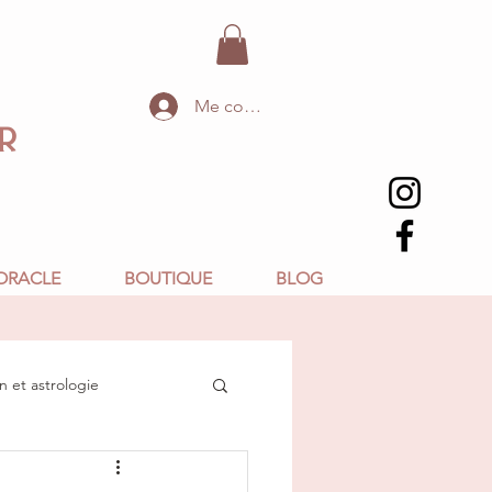
Me connecter
r
ORACLE
BOUTIQUE
BLOG
n et astrologie