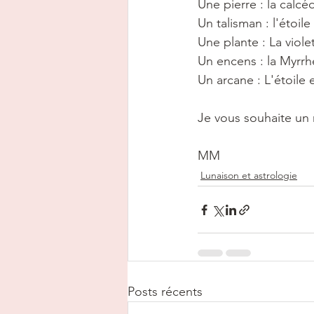
Une pierre : la calc
Un talisman : l'étoile
Une plante : La viole
Un encens : la Myrrh
Un arcane : L'étoile
Je vous souhaite un m
MM
Lunaison et astrologie
Posts récents