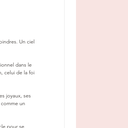
indres. Un ciel 
ionnel dans le 
 celui de la foi 
s joyaux, ses 
re comme un 
cle pour se 