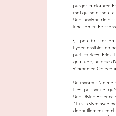
purger et clôturer. 
moi qui se dissout a
Une lunaison de diss
lunaison en Poissons
Ça peut brasser fort 
hypersensibles en par
purificatrices. Priez
gratitude, un acte d'
s'exprimer. On écout
Un mantra : "Je me 
Il est puissant et gu
Une Divine Essence :
"Tu vas vivre avec mo
dépouillement en che