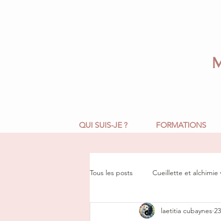
QUI SUIS-JE ?
FORMATIONS
Tous les posts
Cueillette et alchimie
laetitia cubaynes
23
Paganisme et fêtes celtiques