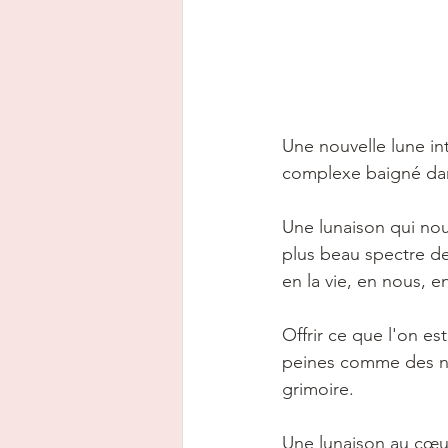
Une nouvelle lune in
complexe baigné dan
Une lunaison qui nou
plus beau spectre de 
en la vie, en nous, e
Offrir ce que l'on e
peines comme des na
grimoire. 
Une lunaison au cœur