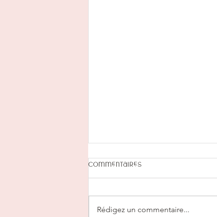
Commentaires
Rédigez un commentaire...
>> • Pleine Lune • <<