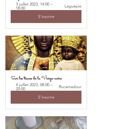
3 juillet 2023, 14:00 – 
Laguépie
18:00
S'inscrire
Sur les traces de la Vierge noire
4 juillet 2023, 08:00 – 
Rocamadour
20:00
S'inscrire