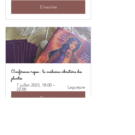
S'inscrire
Conférence-repas : la médecine vibratoire des 
plantes
7 juillet 2023, 18:00 – 
Laguépie
22:00
S'inscrire