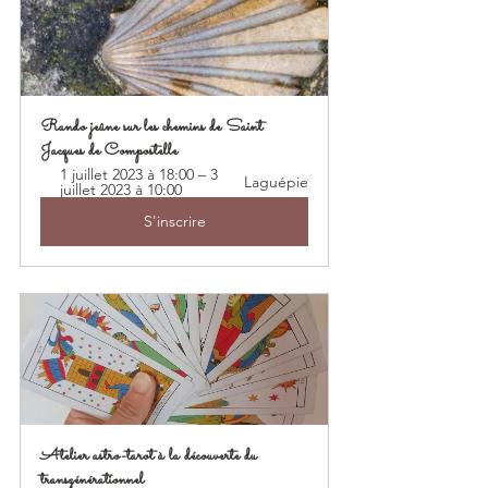
Rando jeûne sur les chemins de Saint 
Jacques de Compostelle
1 juillet 2023 à 18:00 – 3 
Laguépie
juillet 2023 à 10:00
S'inscrire
Atelier astro-tarot à la découverte du 
transgénérationnel